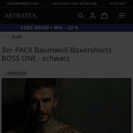
GRÖSSENBERATUNG
UMTAUSCH UND RÜCKGABE
KONTAKT
CODE BRA20 = BHs −20 %
Trunks
3er-PACK Baumwoll-Boxershorts
BOSS ONE - schwarz
PREMIUM