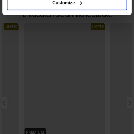
53,99 €
40,59 €
57,99 €
Customize
Entdecken Sie ähnliche Stücke
LIMITED
LIMITED
PREMIUM