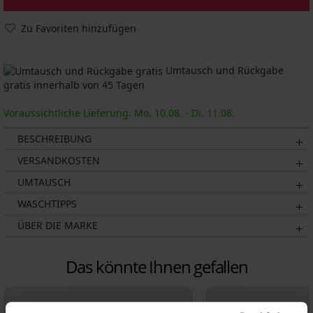
Zu Favoriten hinzufügen
Umtausch und Rückgabe
gratis innerhalb von 45 Tagen
Voraussichtliche Lieferung: Mo, 10.08. - Di, 11.08.
BESCHREIBUNG
VERSANDKOSTEN
UMTAUSCH
WASCHTIPPS
ÜBER DIE MARKE
Das könnte Ihnen gefallen