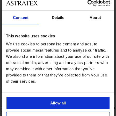
Consent
Details
About
This website uses cookies
We use cookies to personalise content and ads, to
provide social media features and to analyse our traffic.
We also share information about your use of our site with
our social media, advertising and analytics partners who
may combine it with other information that you’ve
provided to them or that they’ve collected from your use
of their services.
Sale
PREMIUM
PREMIUM
Rabatt -30%
Allow all
3er-PACK Boxershorts Calvin Klein
3er-PACK Baumwoll-Bo
Cotton Stretch slim
Ruiz