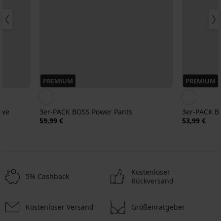
PREMIUM
PREMIUM
ive
3er-PACK BOSS Power Pants
3er-PACK Bo
59,99 €
53,99 €
Kostenloser
5% Cashback
Rückversand
Kostenloser Versand
Größenratgeber