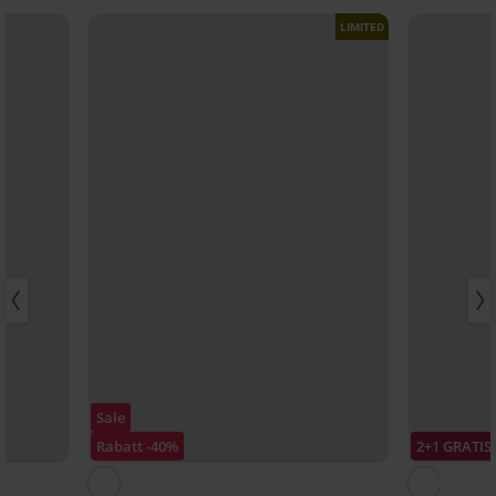
LIMITED
Sale
Rabatt -40%
2+1 GRATIS