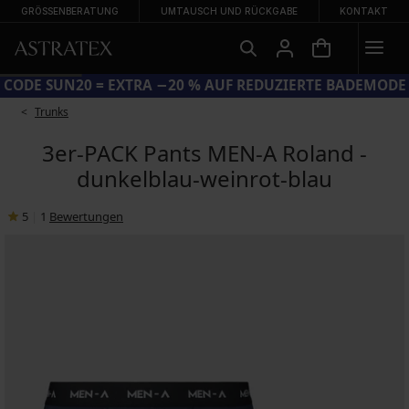
GRÖSSENBERATUNG
UMTAUSCH UND RÜCKGABE
KONTAKT
CODE SUN20 = EXTRA −20 % AUF REDUZIERTE BADEMODE
Trunks
3er-PACK Pants MEN-A Roland -
dunkelblau-weinrot-blau
5
|
1
Bewertungen