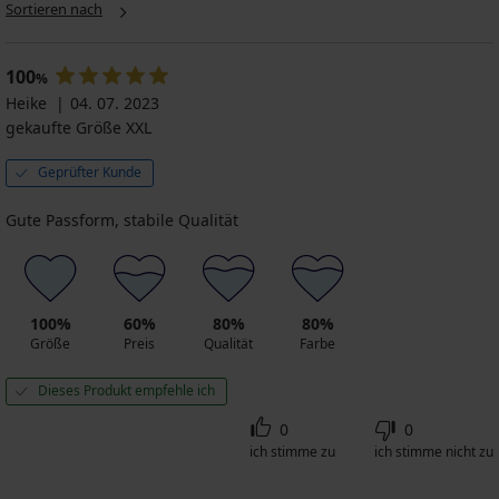
Sortieren nach
100
%
Heike
04. 07. 2023
gekaufte Größe XXL
Geprüfter Kunde
Gute Passform, stabile Qualität
100%
60%
80%
80%
Größe
Preis
Qualität
Farbe
Dieses Produkt empfehle ich
0
0
ich stimme zu
ich stimme nicht zu