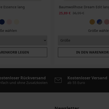
re Essence lang
Baumwollhose Dream Edit lan
25,89 €
36,99 €
ße wählen
Größe wähle
ARENKORB LEGEN
IN DEN WARENKOR
ostenloser Rückversand
Kostenloser Versand
nfach und ohne Zusatzkosten
ab 55 Euro
Newsletter