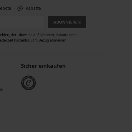
gebote
Rabatte
ABONNIEREN
lden, der Hinweise auf Aktionen, Rabatte oder
 jederzeit kostenlos vom Bezug abmelden.
Sicher einkaufen
de