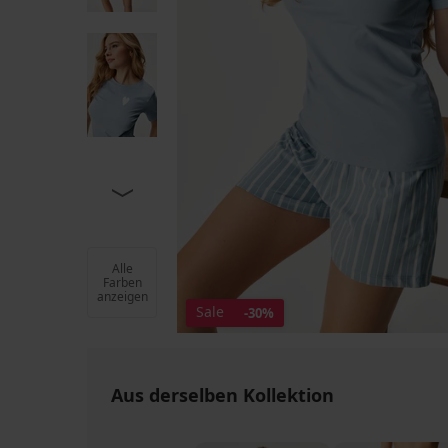
Alle
Farben
anzeigen
Sale
-30%
Aus derselben Kollektion