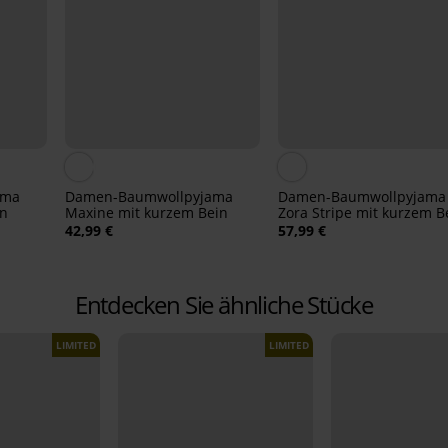
ama
Damen-Baumwollpyjama
Damen-Baumwollpyjama
in
Maxine mit kurzem Bein
Zora Stripe mit kurzem B
42,99 €
57,99 €
Entdecken Sie ähnliche Stücke
LIMITED
LIMITED