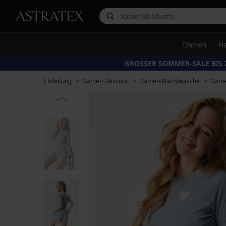
Damen
H
GROSSER SOMMER-SALE BIS 
Einleitung
Damen Dessous
Damen-Nachtwäsche
Dame