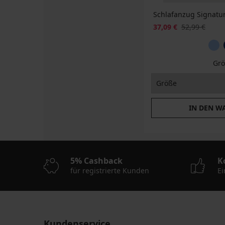
Schlafanzug Signatu
37,09 €
52,99 €
Grö
IN DEN W
5% Cashback
K
für registrierte Kunden
Ei
Kundenservice