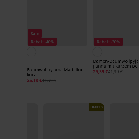
Sale
Rabatt -40%
Rabatt -30%
Damen-Baumwollpyj
Jianna mit kurzem Be
Baumwollpyjama Madeline
29,39 €
41,99 €
kurz
25,19 €
41,99 €
LIMITED