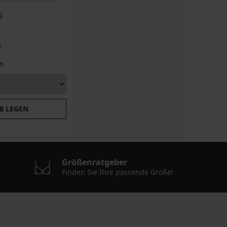
g
n
B LEGEN
Größenratgeber
Finden Sie Ihre passende Größe!