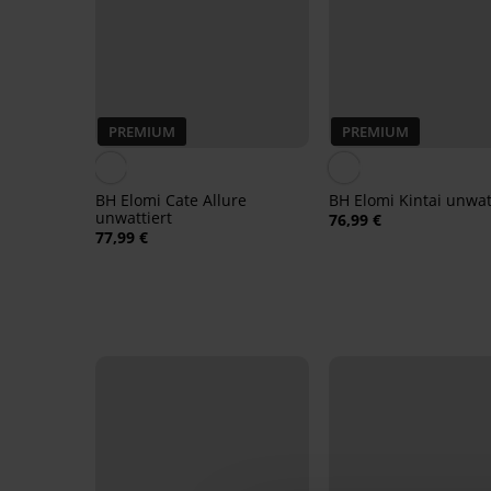
PREMIUM
PREMIUM
BH Elomi Cate Allure
BH Elomi Kintai unwat
unwattiert
76,99 €
77,99 €