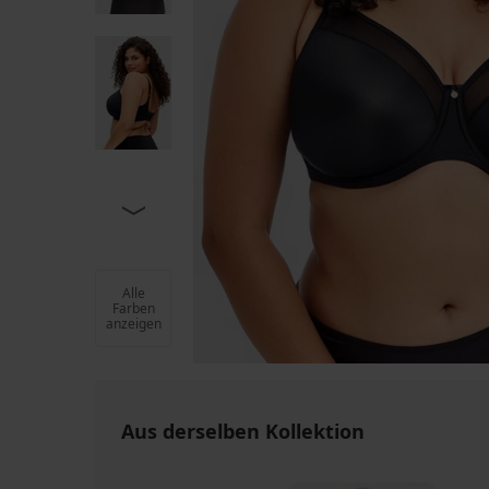
Alle
Farben
anzeigen
Aus derselben Kollektion