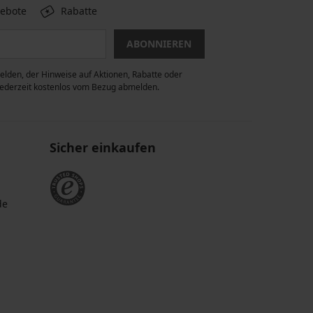
gebote
Rabatte
ABONNIEREN
lden, der Hinweise auf Aktionen, Rabatte oder
 jederzeit kostenlos vom Bezug abmelden.
Sicher einkaufen
de