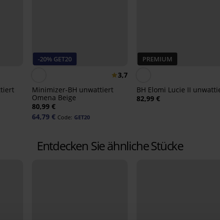
-20% GET20
PREMIUM
3,7
tiert
Minimizer-BH unwattiert
BH Elomi Lucie II unwatti
Omena Beige
82,99 €
80,99 €
64,79 €
Code:
GET20
Entdecken Sie ähnliche Stücke