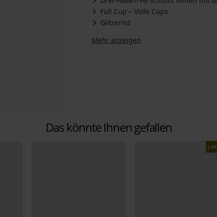
Drei-Haken-Verschluss hinten mit dr
Full Cup – Volle Cups
Glitzernd
Mehr anzeigen
Das könnte Ihnen gefallen
LIM