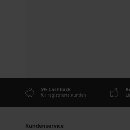
5% Cashback
K
für registrierte Kunden
Ei
Kundenservice