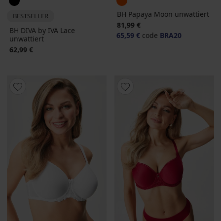
BH Papaya Moon unwattiert
BESTSELLER
81,99 €
BH DIVA by IVA Lace
65,59 €
code
BRA20
unwattiert
62,99 €