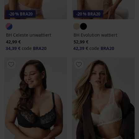
-20 % BRA20
-20 % BRA20
BH Celeste unwattiert
BH Evolution wattiert
42,99 €
52,99 €
34,39 €
code
BRA20
42,39 €
code
BRA20