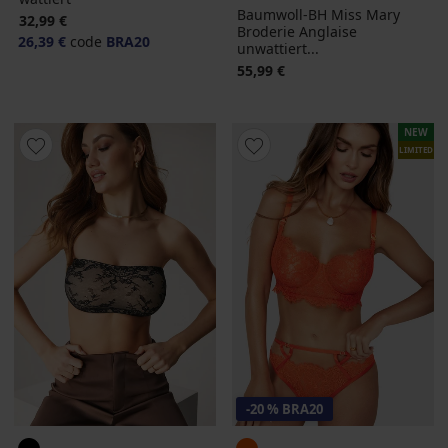
Baumwoll-BH Miss Mary
32,99 €
Broderie Anglaise
26,39 €
code
BRA20
unwattiert...
55,99 €
NEW
LIMITED
-20 % BRA20