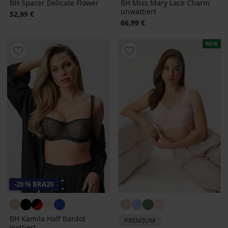
BH Spacer Delicate Flower
BH Miss Mary Lace Charm
unwattiert
52,99 €
66,99 €
NEW
-20 % BRA20
BH Kamila Half Bardot
PREMIUM
wattiert