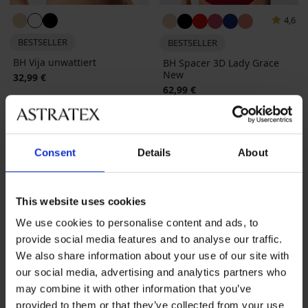
4,6
BESTSELLER
BESTSELLER
BH Vija unwattiert
BH Spacer 3D Lady Grace
New
32,99 €
62,99 €
LIMITED
Consent
Details
About
This website uses cookies
We use cookies to personalise content and ads, to
provide social media features and to analyse our traffic.
We also share information about your use of our site with
our social media, advertising and analytics partners who
may combine it with other information that you’ve
provided to them or that they’ve collected from your use