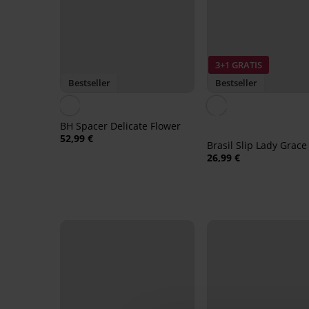
3+1 GRATIS
Bestseller
Bestseller
BH Spacer Delicate Flower
52,99 €
Brasil Slip Lady Grac
26,99 €