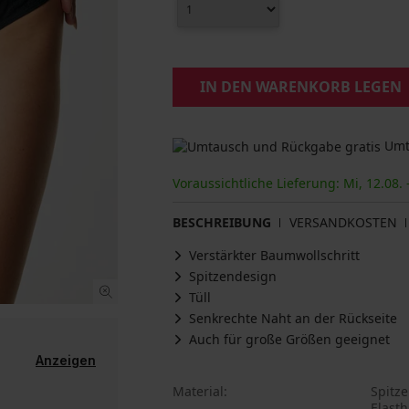
IN DEN WARENKORB LEGEN
Umta
Voraussichtliche Lieferung: Mi, 12.08. 
BESCHREIBUNG
VERSANDKOSTEN
Verstärkter Baumwollschritt
Spitzendesign
Tüll
Senkrechte Naht an der Rückseite
Auch für große Größen geeignet
Anzeigen
Material
Spitze
Elast