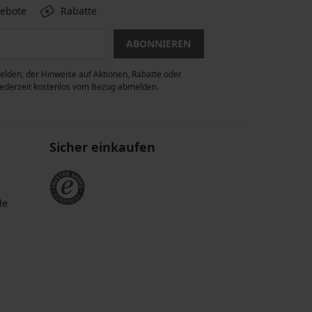
gebote
Rabatte
ABONNIEREN
lden, der Hinweise auf Aktionen, Rabatte oder
 jederzeit kostenlos vom Bezug abmelden.
Sicher einkaufen
de