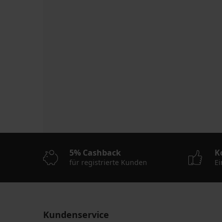
5% Cashback
K
für registrierte Kunden
Ei
Kundenservice