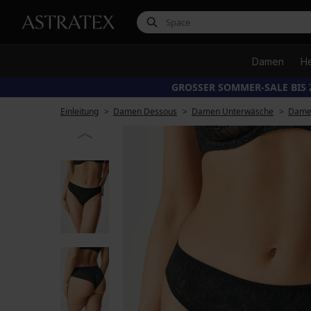
Damen
H
GROSSER SOMMER-SALE BIS 
Einleitung
Damen Dessous
Damen Unterwäsche
Damen