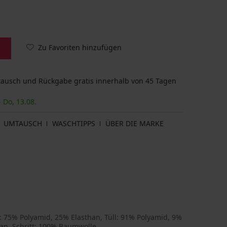
Zu Favoriten hinzufügen
usch und Rückgabe gratis innerhalb von 45 Tagen
- Do, 13.08.
UMTAUSCH
WASCHTIPPS
ÜBER DIE MARKE
: 75% Polyamid, 25% Elasthan, Tüll: 91% Polyamid, 9%
han, Schritt: 100% Baumwolle