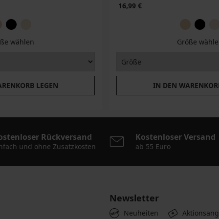
16,99 €
ße wählen
Größe wähle
ARENKORB LEGEN
IN DEN WARENKOR
ostenloser Rückversand
Kostenloser Versand
nfach und ohne Zusatzkosten
ab 55 Euro
Newsletter
Neuheiten
Aktionsan