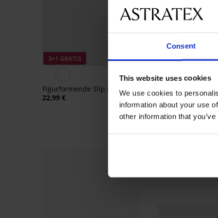
Consent
3+1 GRATIS
3+1 GRATIS
This website uses cookies
Figurformende Slip Brigitte
Formslip Rayl
We use cookies to personalis
22,99 €
28,99 €
information about your use of
other information that you’ve