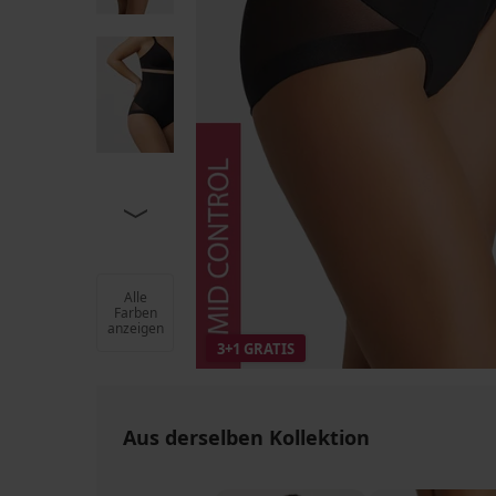
Alle
Farben
anzeigen
3+1 GRATIS
Aus derselben Kollektion