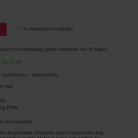
Zu Favoriten hinzufügen
usch und Rückgabe gratis innerhalb von 45 Tagen
- Do, 13.08.
UMTAUSCH
WASCHTIPPS
en Halt
st)
ng-Effekt
te im Rückenteil
ür die perfekte Silhouette. Zum Tragen unter eng