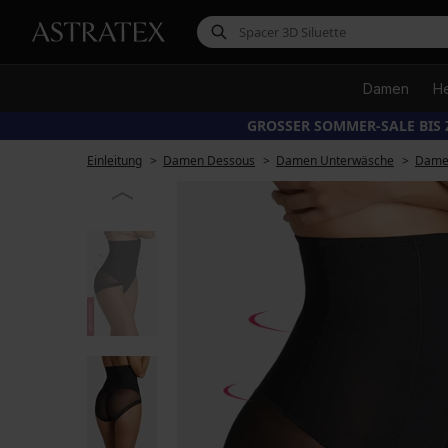
Damen
H
GROSSER SOMMER-SALE BIS 
Einleitung
Damen Dessous
Damen Unterwäsche
Damen