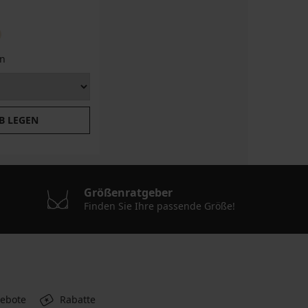
n
B LEGEN
Größenratgeber
Finden Sie Ihre passende Größe!
gebote
Rabatte