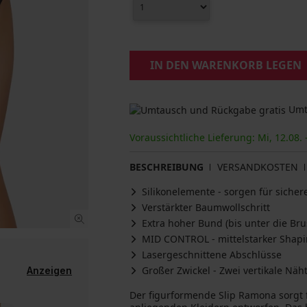
IN DEN WARENKORB LEGEN
Umta
Voraussichtliche Lieferung: Mi, 12.08. 
BESCHREIBUNG
VERSANDKOSTEN
Silikonelemente - sorgen für sicher
Verstärkter Baumwollschritt
Extra hoher Bund (bis unter die Bru
MID CONTROL - mittelstarker Shapi
Lasergeschnittene Abschlüsse
Großer Zwickel - Zwei vertikale Näh
Anzeigen
Der figurformende Slip Ramona sorgt f