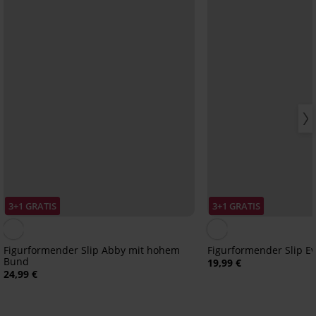
3+1 GRATIS
3+1 GRATIS
Figurformender Slip Abby mit hohem
Figurformender Slip E
Bund
19,99 €
24,99 €