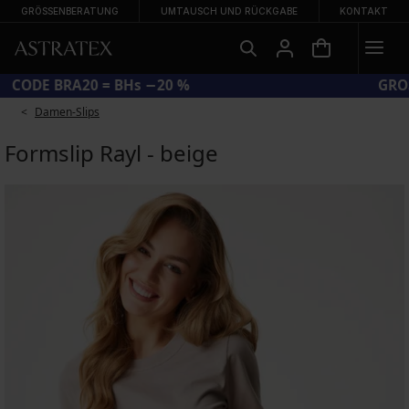
GRÖSSENBERATUNG
UMTAUSCH UND RÜCKGABE
KONTAKT
CODE BRA20 = BHs −20 %
Damen-Slips
Formslip Rayl - beige