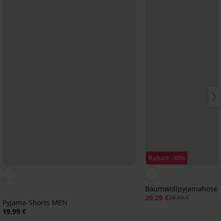
Rabatt -30%
Baumwollpyjamahose 
20,29 €
28,99 €
Pyjama-Shorts MEN
19,99 €