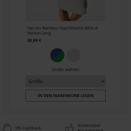
34,99
€
Herren-Bambus-Nachthemd MEN-A
Nelson lang
30,99 €
Größe wählen
IN DEN WARENKORB LEGEN
Kostenloser
5% Cashback
Rückversand