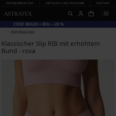
GRÖSSENBERATUNG
UMTAUSCH UND RÜCKGABE
KONTAKT
CODE BRA20 = BHs −20 %
High-Waist-Slips
Klassischer Slip RIB mit erhöhtem
Bund - rosa