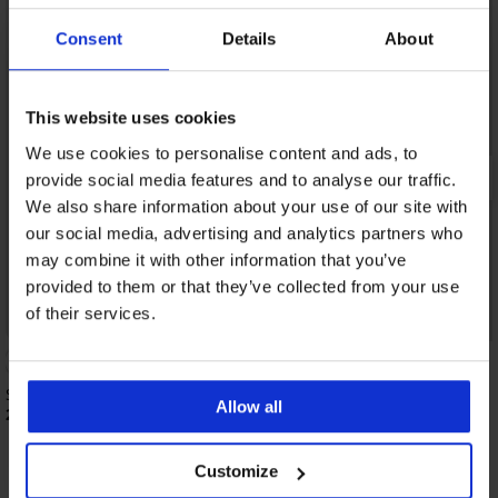
Consent
Details
About
This website uses cookies
We use cookies to personalise content and ads, to
provide social media features and to analyse our traffic.
We also share information about your use of our site with
our social media, advertising and analytics partners who
may combine it with other information that you’ve
provided to them or that they’ve collected from your use
of their services.
Sport-Leggings ONLY Play Fold
Sportleggings Sara II
Allow all
25,99 €
29,99 €
Customize
Entdecken Sie ähnliche Stücke