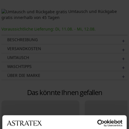
Umtausch und Rückgabe
gratis innerhalb von 45 Tagen
Voraussichtliche Lieferung: Di, 11.08. - Mi, 12.08.
BESCHREIBUNG
VERSANDKOSTEN
UMTAUSCH
WASCHTIPPS
ÜBER DIE MARKE
Das könnte Ihnen gefallen