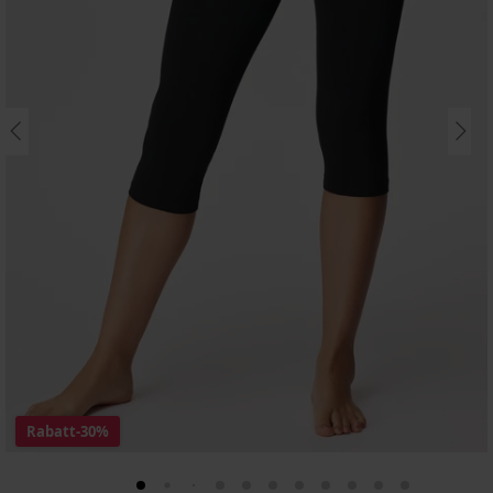
Rabatt
-30%