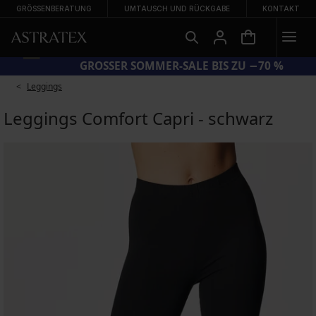
GRÖSSENBERATUNG
UMTAUSCH UND RÜCKGABE
KONTAKT
GROSSER SOMMER-SALE BIS ZU −70 %
Leggings
Leggings Comfort Capri - schwarz