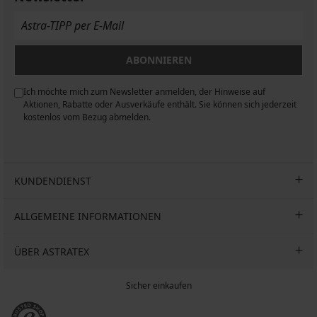
20,99
€
€
€
ABONNIEREN
Ich möchte mich zum Newsletter anmelden, der Hinweise auf
n
Aktionen, Rabatte oder Ausverkäufe enthält. Sie können sich jederzeit
kostenlos vom Bezug abmelden.
KUNDENDIENST
ALLGEMEINE INFORMATIONEN
ÜBER ASTRATEX
Sicher einkaufen