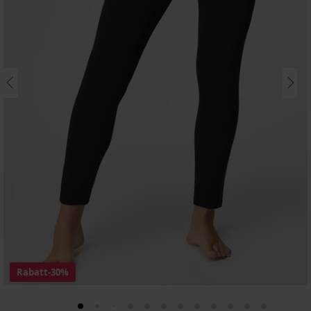
Rabatt
-30%