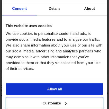
Consent
Details
About
This website uses cookies
We use cookies to personalise content and ads, to
provide social media features and to analyse our traffic.
We also share information about your use of our site with
our social media, advertising and analytics partners who
may combine it with other information that you’ve
provided to them or that they’ve collected from your use
of their services.
Sport-Leggings aus Baumwolle ONLY
Allow all
Play ONPNoon Life
Sport-Leggings ONLY Pl
22,99 €
26,99 €
Customize
Entdecken Sie ähnliche Stücke