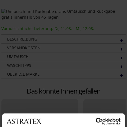
Umtausch und Rückgabe
gratis innerhalb von 45 Tagen
Voraussichtliche Lieferung: Di, 11.08. - Mi, 12.08.
BESCHREIBUNG
VERSANDKOSTEN
UMTAUSCH
WASCHTIPPS
ÜBER DIE MARKE
Das könnte Ihnen gefallen