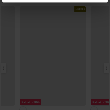
LIMITED
Rabatt -30%
Rabatt -50