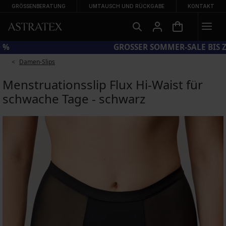
GRÖSSENBERATUNG
UMTAUSCH UND RÜCKGABE
KONTAKT
CODE BRA20 = BHs −20 %
Damen-Slips
Menstruationsslip Flux Hi-Waist für
schwache Tage - schwarz