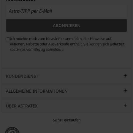
Dream
22,19
kurz
€
36,99
36,99
€
€
ABONNIEREN
Ich möchte mich zum Newsletter anmelden, der Hinweise auf
n
Aktionen, Rabatte oder Ausverkäufe enthält. Sie können sich jederzeit
kostenlos vom Bezug abmelden.
KUNDENDIENST
ALLGEMEINE INFORMATIONEN
ÜBER ASTRATEX
Sicher einkaufen