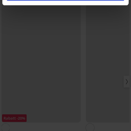
Rabatt -20%