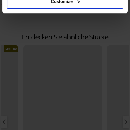
Customize
40,59 €
41,99 €
57,99 €
59,99 €
Entdecken Sie ähnliche Stücke
LIMITED