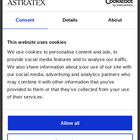
LIMITED
Consent
Details
About
This website uses cookies
We use cookies to personalise content and ads, to
provide social media features and to analyse our traffic.
We also share information about your use of our site with
our social media, advertising and analytics partners who
may combine it with other information that you’ve
provided to them or that they’ve collected from your use
of their services.
Sale
Sale
Rabatt -30%
Rabatt -30%
Allow all
Pyjama Davion lang
Pyjama Dean lang