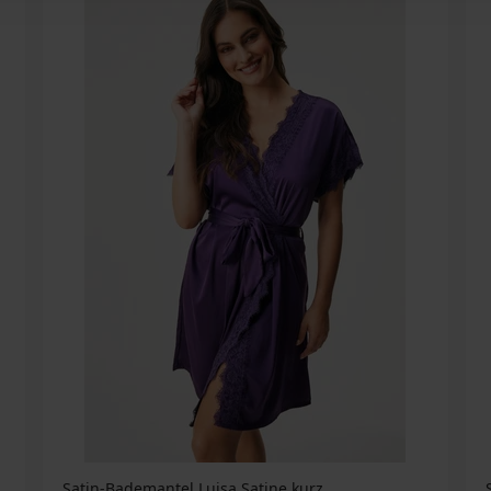
Satin-Bademantel Luisa Satine kurz