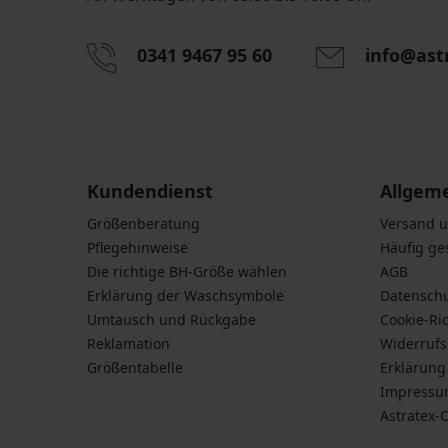
0341 9467 95 60
info@ast
Durch das Eingeben einer E-Mail-Adresse stimmen S
personenbezogener Daten gemäß den Bedingunge
Daten
zu.
Kundendienst
Allgem
Größenberatung
Versand 
Pflegehinweise
Häufig ge
Die richtige BH-Größe wählen
AGB
Erklärung der Waschsymbole
Datensch
Umtausch und Rückgabe
Cookie-Ric
Reklamation
Widerruf
Größentabelle
Erklärung 
Impress
Astratex-