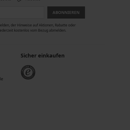
ABONNIEREN
lden, der Hinweise auf Aktionen, Rabatte oder
 jederzeit kostenlos vom Bezug abmelden.
Sicher einkaufen
de