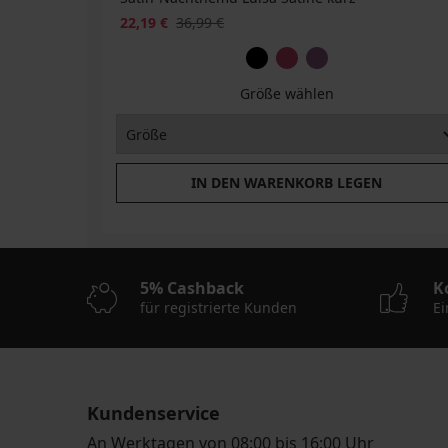
22,19 €
36,99 €
Größe wählen
IN DEN WARENKORB LEGEN
5% Cashback
K
für registrierte Kunden
Ei
Kundenservice
An Werktagen von 08:00 bis 16:00 Uhr