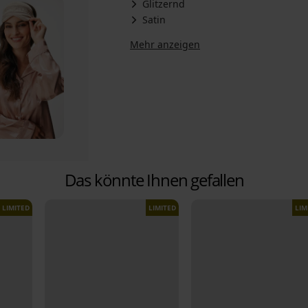
Glitzernd
Satin
Mehr anzeigen
Das könnte Ihnen gefallen
LIMITED
LIMITED
LIM