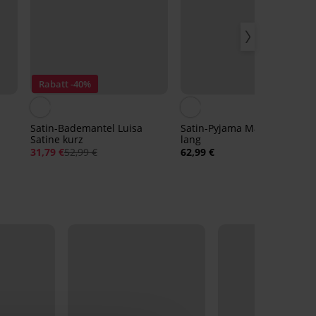
Rabatt -40%
Satin-Bademantel Luisa
Satin-Pyjama Macy Satine
Satine kurz
lang
31,79 €
52,99 €
62,99 €