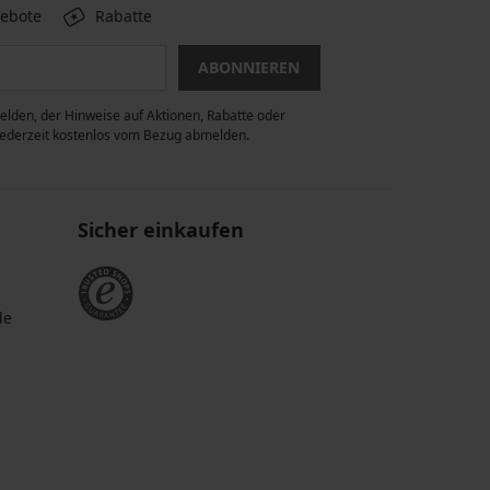
gebote
Rabatte
ABONNIEREN
lden, der Hinweise auf Aktionen, Rabatte oder
 jederzeit kostenlos vom Bezug abmelden.
Sicher einkaufen
de