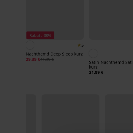
Rabatt -30%
5
Nachthemd Deep Sleep kurz
29,39 €
41,99 €
Satin-Nachthemd Sat
kurz
31,99 €