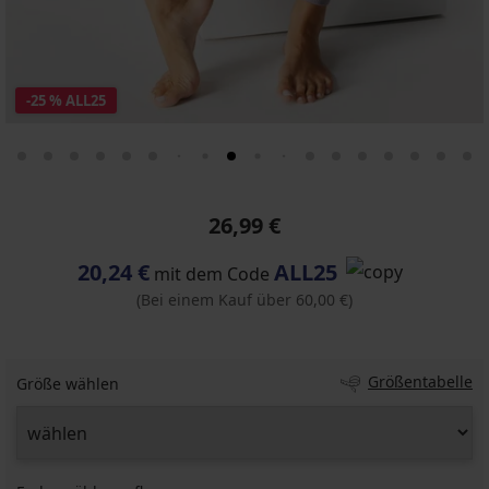
-25 % ALL25
26,99 €
20,24 €
ALL25
mit dem Code
(Bei einem Kauf über 60,00 €)
Größentabelle
Größe wählen