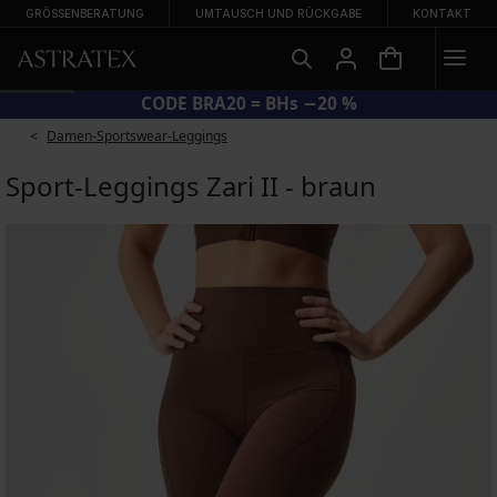
GRÖSSENBERATUNG
UMTAUSCH UND RÜCKGABE
KONTAKT
CODE BRA20 = BHs −20 %
Damen-Sportswear-Leggings
Sport-Leggings Zari II - braun