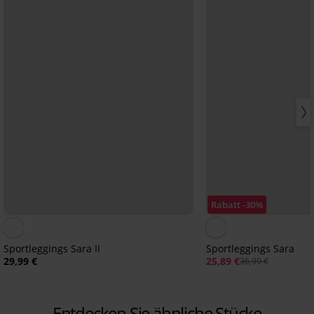
Rabatt -30%
Sportleggings Sara II
Sportleggings Sara
29,99 €
25,89 €
36,99 €
Entdecken Sie ähnliche Stücke