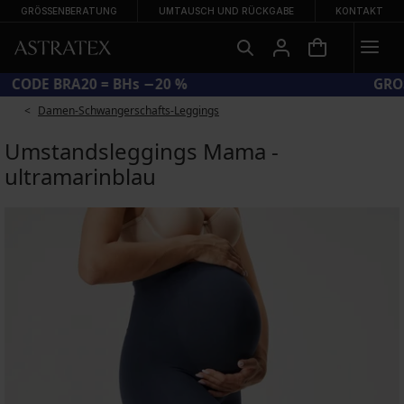
GRÖSSENBERATUNG
UMTAUSCH UND RÜCKGABE
KONTAKT
CODE BRA20 = BHs −20 %
Damen-Schwangerschafts-Leggings
Umstandsleggings Mama -
ultramarinblau