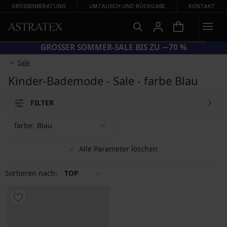
GRÖSSENBERATUNG
UMTAUSCH UND RÜCKGABE
KONTAKT
GROSSER SOMMER-SALE BIS ZU −70 %
Sale
Kinder-Bademode - Sale - farbe Blau
FILTER
farbe:
Blau
Alle Parameter löschen
Sortieren nach:
TOP