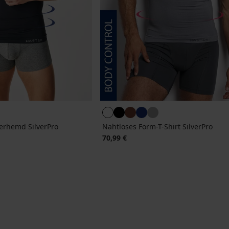
erhemd SilverPro
Nahtloses Form-T-Shirt SilverPro
70,99 €