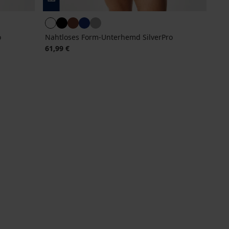
o
Nahtloses Form-Unterhemd SilverPro
61,99 €