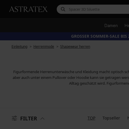
Damen
H
GROSSER SOMMER-SALE BIS 
Einleitung
Herrenmode
Shapewear herren
Figurformende Herrenunterwäsche und Kleidung macht optisch schlan
aber auch unter einem Pullover oder Hoodie kann sie getragen we
Alltag geschätzt wird. Figurformen
FILTER
TOP
Topseller