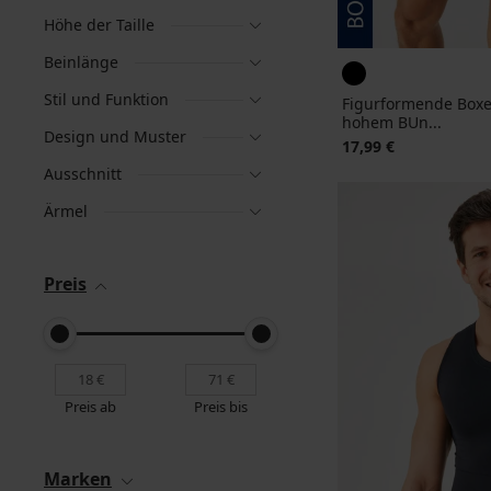
Höhe der Taille
Beinlänge
Stil und Funktion
Figurformende Boxe
hohem BUn...
Design und Muster
17,99 €
Ausschnitt
Ärmel
Preis
Preis ab
Preis bis
Marken