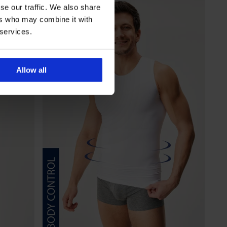
se our traffic. We also share
ers who may combine it with
 services.
Allow all