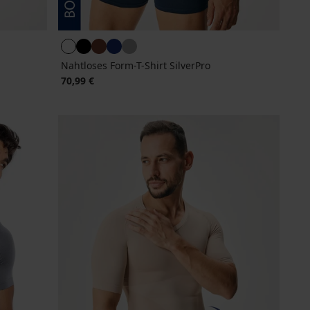
Nahtloses Form-T-Shirt SilverPro
70,99 €