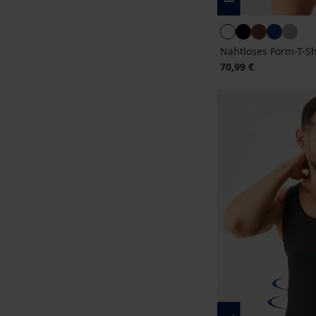
Nahtloses Form-T-Shi
70,99 €