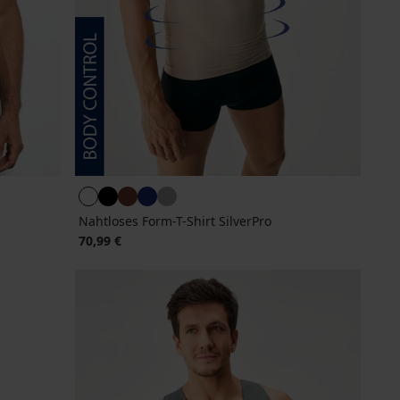
Nahtloses Form-T-Shirt SilverPro
70,99 €