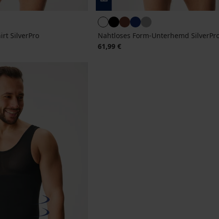
rt SilverPro
Nahtloses Form-Unterhemd SilverPr
61,99 €