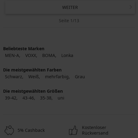
WEITER
Seite 1/13
Beliebteste Marken
MEN-A
VOXX
BOMA
Lonka
Die meistgewählten Farben
Schwarz
Weiß
mehrfarbig
Grau
Die meistgewählten Größen
39-42
43-46
35-38
uni
Kostenloser
5% Cashback
Rückversand