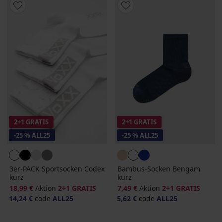
2+1 GRATIS
2+1 GRATIS
-25 % ALL25
-25 % ALL25
3er-PACK Sportsocken Codex
Bambus-Socken Bengam
kurz
kurz
18,99 €
Aktion
2+1 GRATIS
7,49 €
Aktion
2+1 GRATIS
14,24 €
code
ALL25
5,62 €
code
ALL25