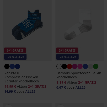
2+1 GRATIS
2+1 GRATIS
-25 % ALL25
-25 % ALL25
2er-PACK
Bambus-Sportsocken Belkin
Kompressionssocken
knöchelhoch
Sprinter knöchelhoch
8,89 €
Aktion
2+1 GRATIS
19,99 €
Aktion
2+1 GRATIS
6,67 €
code
ALL25
14,99 €
code
ALL25