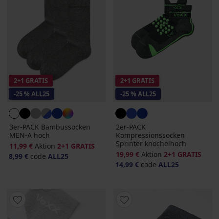
2+1 GRATIS
2+1 GRATIS
-25 % ALL25
-25 % ALL25
3er-PACK Bambussocken
2er-PACK
MEN-A hoch
Kompressionssocken
Sprinter knöchelhoch
11,99 €
Aktion
2+1 GRATIS
19,99 €
Aktion
2+1 GRATIS
8,99 €
code
ALL25
14,99 €
code
ALL25