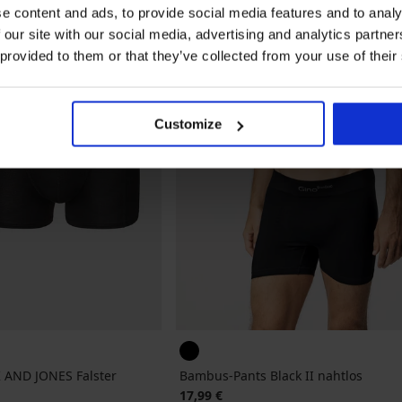
e content and ads, to provide social media features and to analy
 our site with our social media, advertising and analytics partn
 provided to them or that they’ve collected from your use of their
Customize
K AND JONES Falster
Bambus-Pants Black II nahtlos
17,99 €