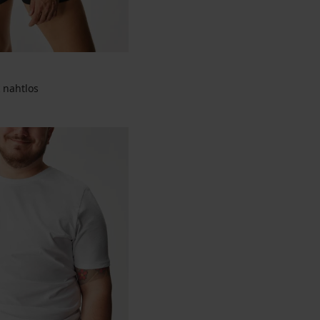
 nahtlos