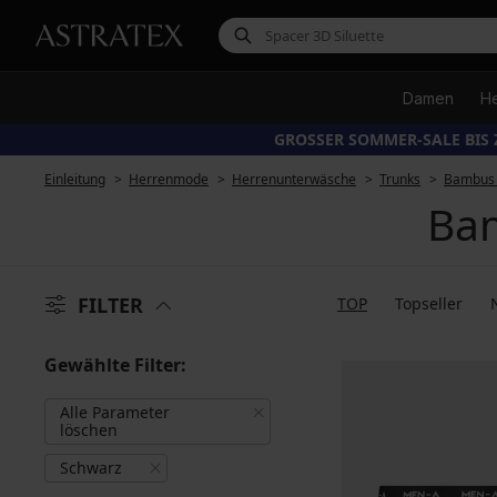
Damen
H
GROSSER SOMMER-SALE BIS 
Einleitung
Herrenmode
Herrenunterwäsche
Trunks
Bambus 
Bam
FILTER
TOP
Topseller
Gewählte Filter:
Alle Parameter
löschen
Schwarz