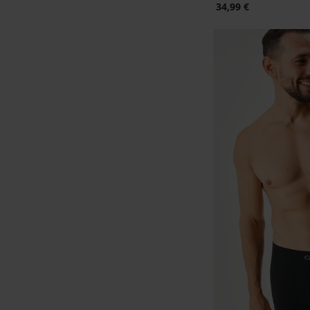
34,99 €