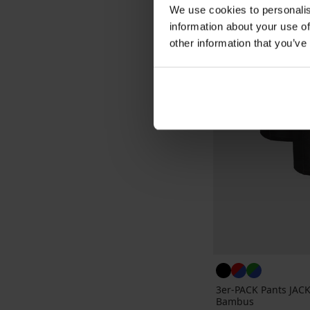
We use cookies to personalis
information about your use of
other information that you’ve
3er-PACK Pants JAC
Bambus