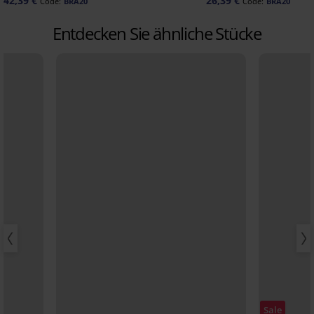
42,39 €
26,39 €
Code:
BRA20
Code:
BRA20
Entdecken Sie ähnliche Stücke
Sale