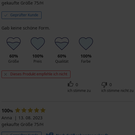
gekaufte Größe 75/H
Geprüfter Kunde
Gab keine schöne Form.
60%
100%
60%
100%
Größe
Preis
Qualität
Farbe
Dieses Produkt empfehle ich nicht
0
0
ich stimme zu
ich stimme nicht zu
100
%
Anna
13. 08. 2023
gekaufte Größe 75/H