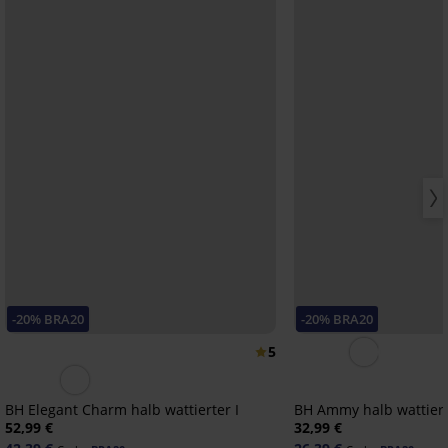
-20% BRA20
-20% BRA20
5
BH Elegant Charm halb wattierter I
BH Ammy halb wattier
52,99 €
32,99 €