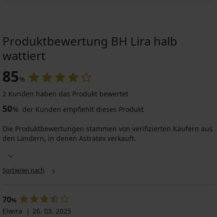
Produktbewertung BH Lira halb
wattiert
85
%
2 Kunden haben das Produkt bewertet
50
%
der Kunden empfiehlt dieses Produkt
Die Produktbewertungen stammen von verifizierten Käufern aus
den Ländern, in denen Astratex verkauft.
Sortieren nach
70
%
Elwira
26. 03. 2025