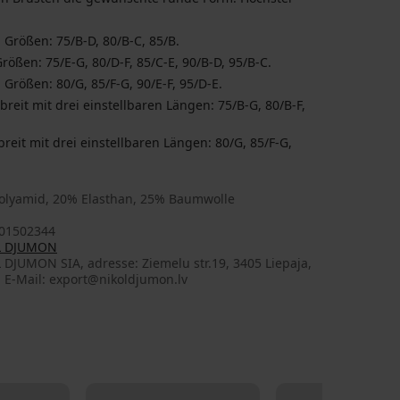
 Größen: 75/B-D, 80/B-C, 85/B.
rößen: 75/E-G, 80/D-F, 85/C-E, 90/B-D, 95/B-C.
 Größen: 80/G, 85/F-G, 90/E-F, 95/D-E.
reit mit drei einstellbaren Längen: 75/B-G, 80/B-F,
eit mit drei einstellbaren Längen: 80/G, 85/F-G,
olyamid, 20% Elasthan, 25% Baumwolle
01502344
L DJUMON
DJUMON SIA, adresse: Ziemelu str.19, 3405 Liepaja,
, E-Mail: export@nikoldjumon.lv