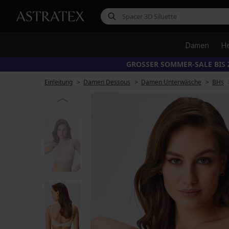
Damen
H
GROSSER SOMMER-SALE BIS 
Einleitung
Damen Dessous
Damen Unterwäsche
BHs