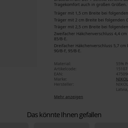
Tragekomfort auch in großen Größen.
Träger mit 1,5 cm Breite bei folgenden
Träger mit 2 cm Breite bei folgenden G
Träger mit 2,5 cm Breite bei folgenden
Zweifacher Häkchenverschluss 4,4 cm b
85/B-E.
Dreifacher Häkchenverschluss 5,7 cm br
90/B-F, 95/B-E.
Material
55% P
Artikelcode
15107
EAN
47509
Marke
NIKO
Hersteller
NIKOL 
Latvia
Mehr anzeigen
Das könnte Ihnen gefallen