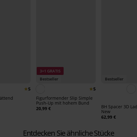
3+1 GRATIS
Bestseller
Bestseller
5
5
ättend
Figurformender Slip Simple
Push-Up mit hohem Bund
BH Spacer 3D La
20,99 €
New
62,99 €
Entdecken Sie ähnliche Stücke