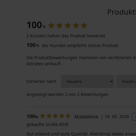
Produkt
100
%
2 Kunden haben das Produkt bewertet
100
%
der Kunden empfiehlt dieses Produkt
Die Produktbewertungen stammen von verifizierten K
Astratex verkauft.
Sortieren nach
Angezeigt werden
2
von 2 Bewertungen
100
Madeleine
18. 05. 2026
%
gekaufte Größe 85/B
Gut sitzend und gute Qualität. Allerdings etwas enger,