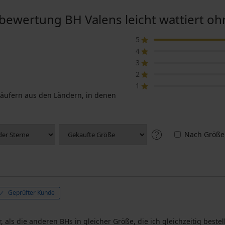
bewertung BH Valens leicht wattiert oh
5
4
3
2
1
äufern aus den Ländern, in denen
Nach Größe
Geprüfter Kunde
 als die anderen BHs in gleicher Größe, die ich gleichzeitig bestell