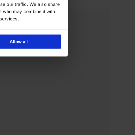
se our traffic. We also share
ers who may combine it with
 services.
Allow all