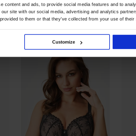
e content and ads, to provide social media features and to analy
 our site with our social media, advertising and analytics partn
 provided to them or that they’ve collected from your use of their
Aus derselben Kollektion
Customize