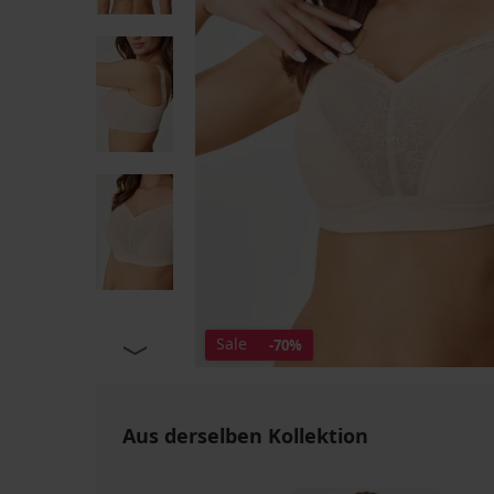
Sale
-70%
Aus derselben Kollektion