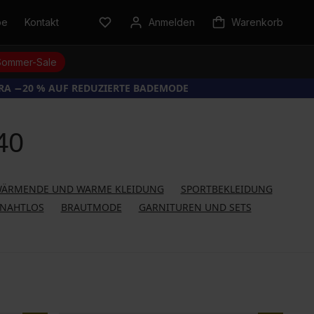
be
Kontakt
Anmelden
Warenkorb
Sommer-Sale
TRA −20 % AUF REDUZIERTE BADEMODE
40
ÄRMENDE UND WARME KLEIDUNG
SPORTBEKLEIDUNG
NAHTLOS
BRAUTMODE
GARNITUREN UND SETS