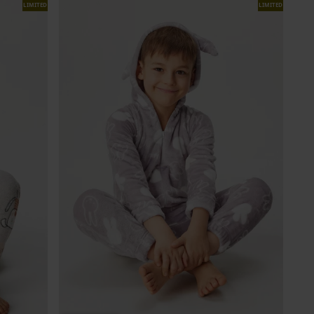
LIMITED
LIMITED