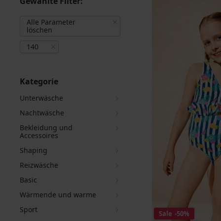
Gewählte Filter:
Alle Parameter
löschen
140
Kategorie
Unterwäsche
Nachtwäsche
Bekleidung und
Accessoires
Shaping
Reizwäsche
Basic
Wärmende und warme
Sport
Sale
-50%