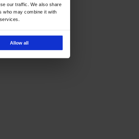
se our traffic. We also share
ers who may combine it with
 services.
Allow all