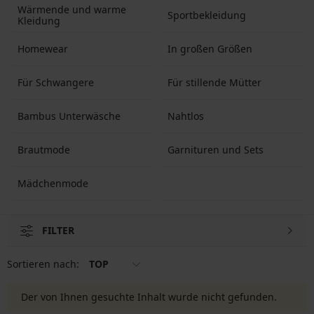
Wärmende und warme
Sportbekleidung
Kleidung
Homewear
In großen Größen
Für Schwangere
Für stillende Mütter
Bambus Unterwäsche
Nahtlos
Brautmode
Garnituren und Sets
Mädchenmode
FILTER
Sortieren nach:
TOP
Der von Ihnen gesuchte Inhalt wurde nicht gefunden.