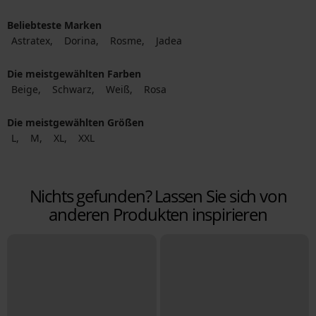
Beliebteste Marken
Astratex
Dorina
Rosme
Jadea
Die meistgewählten Farben
Beige
Schwarz
Weiß
Rosa
Die meistgewählten Größen
L
M
XL
XXL
Nichts gefunden? Lassen Sie sich von
anderen Produkten inspirieren