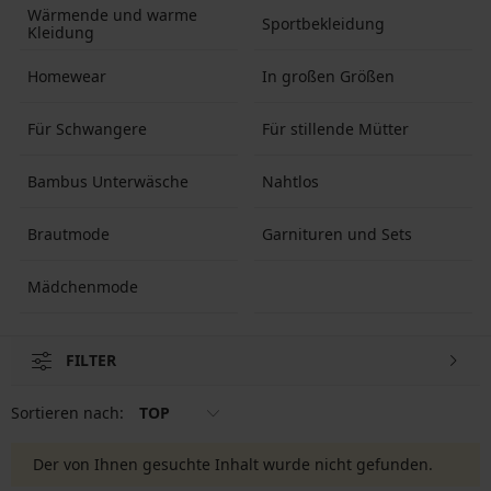
Wärmende und warme
Sportbekleidung
Kleidung
Homewear
In großen Größen
Für Schwangere
Für stillende Mütter
Bambus Unterwäsche
Nahtlos
Brautmode
Garnituren und Sets
Mädchenmode
FILTER
Sortieren nach:
TOP
Der von Ihnen gesuchte Inhalt wurde nicht gefunden.