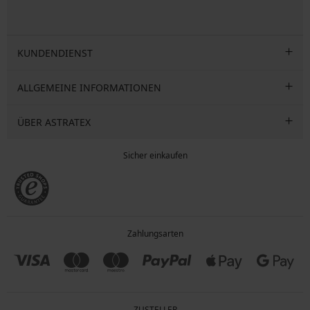
KUNDENDIENST
ALLGEMEINE INFORMATIONEN
ÜBER ASTRATEX
Sicher einkaufen
Zahlungsarten
ZUSTELLER