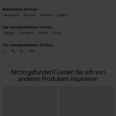
Beliebteste Marken
Astratex
Dorina
Rosme
Jadea
Die meistgewählten Farben
Beige
Schwarz
Weiß
Rosa
Die meistgewählten Größen
L
M
XL
XXL
Nichts gefunden? Lassen Sie sich von
anderen Produkten inspirieren