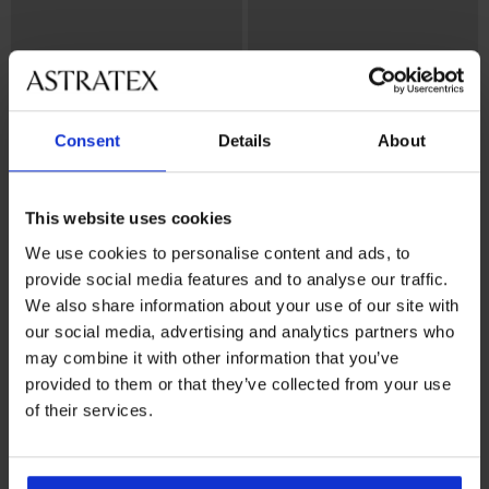
Consent
Details
About
Bestseller
Bestseller
This website uses cookies
4,5
5
We use cookies to personalise content and ads, to
BH Simplicity wattiert
BH Maia 4D glättend
provide social media features and to analyse our traffic.
26,99 €
52,99 €
We also share information about your use of our site with
our social media, advertising and analytics partners who
may combine it with other information that you’ve
provided to them or that they’ve collected from your use
of their services.