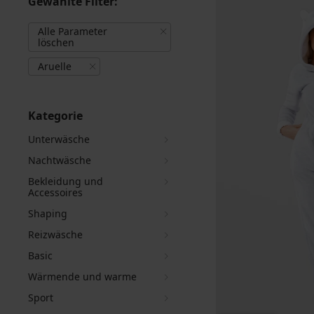
Gewählte Filter:
Alle Parameter
löschen
Aruelle
Kategorie
Unterwäsche
Nachtwäsche
Bekleidung und
Accessoires
Shaping
Reizwäsche
Basic
Wärmende und warme
Sport