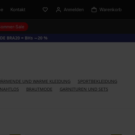
be
Kontakt
Anmelden
Warenkorb
Sommer-Sale
DE BRA20 = BHs −20 %
ÄRMENDE UND WARME KLEIDUNG
SPORTBEKLEIDUNG
NAHTLOS
BRAUTMODE
GARNITUREN UND SETS