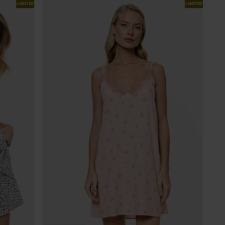
LIMITED
LIMITED