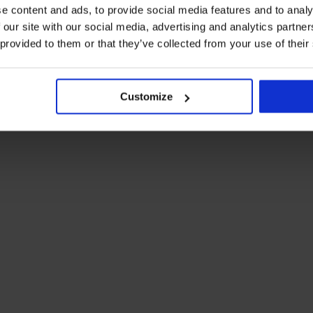
e content and ads, to provide social media features and to analy
 our site with our social media, advertising and analytics partn
 provided to them or that they’ve collected from your use of their
Die meistgewählten Farben
Rosme
Jadea
Beige
Schwarz
Weiß
Rosa
Customize