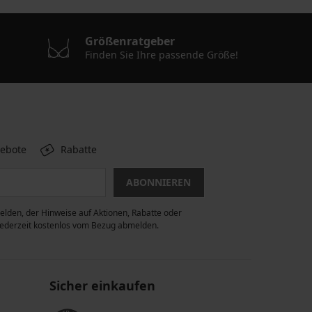
Größenratgeber
Finden Sie Ihre passende Größe!
gebote
Rabatte
ABONNIEREN
lden, der Hinweise auf Aktionen, Rabatte oder
 jederzeit kostenlos vom Bezug abmelden.
Sicher einkaufen