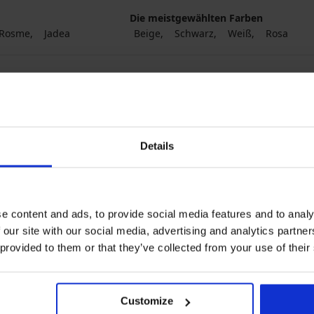
Die meistgewählten Farben
Rosme
Jadea
Beige
Schwarz
Weiß
Rosa
Details
e content and ads, to provide social media features and to analy
 our site with our social media, advertising and analytics partn
 provided to them or that they’ve collected from your use of their
Customize