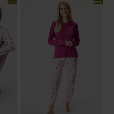
LIMITED
LIMITED