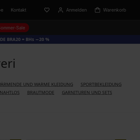
be
Kontakt
Anmelden
Warenkorb
Sommer-Sale
DE BRA20 = BHs −20 %
eri
ÄRMENDE UND WARME KLEIDUNG
SPORTBEKLEIDUNG
NAHTLOS
BRAUTMODE
GARNITUREN UND SETS