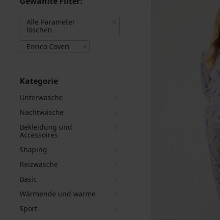
Gewählte Filter:
Alle Parameter
löschen
Enrico Coveri
Kategorie
Unterwäsche
Nachtwäsche
Bekleidung und
Accessoires
Shaping
Reizwäsche
Basic
Wärmende und warme
Sport