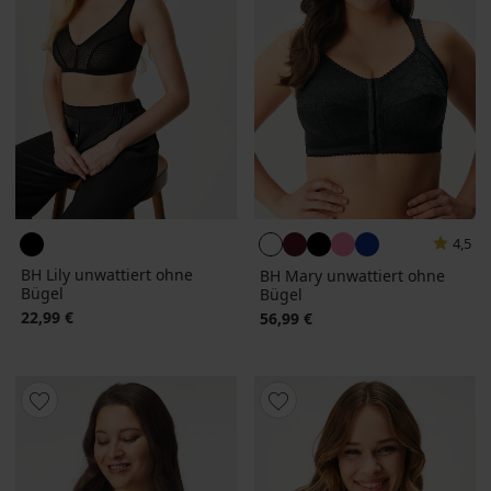
4,5
BH Lily unwattiert ohne
BH Mary unwattiert ohne
Bügel
Bügel
22,99 €
56,99 €