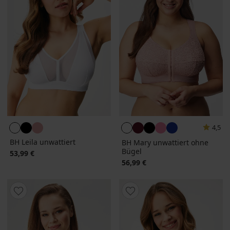
4,5
BH Leila unwattiert
BH Mary unwattiert ohne
Bügel
53,99 €
56,99 €