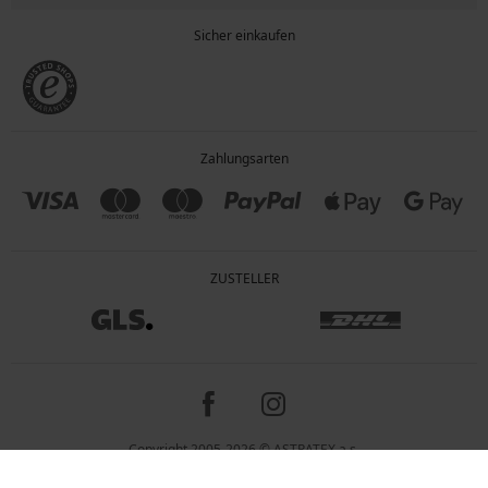
Sicher einkaufen
Zahlungsarten
ZUSTELLER
Copyright 2005-2026 © ASTRATEX a.s.
Preisangaben inkl. gesetzl. MwSt. und zzgl. Service - & Versandkosten.