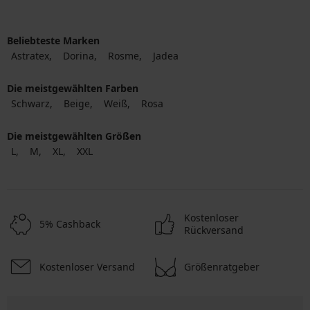
Beliebteste Marken
Astratex
Dorina
Rosme
Jadea
Die meistgewählten Farben
Schwarz
Beige
Weiß
Rosa
Die meistgewählten Größen
L
M
XL
XXL
Kostenloser
5% Cashback
Rückversand
Kostenloser Versand
Größenratgeber