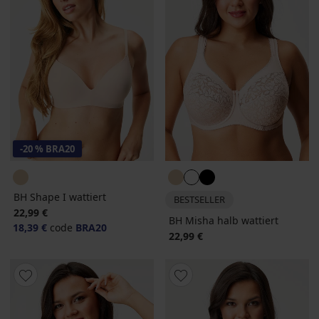
-20 % BRA20
BH Shape I wattiert
BESTSELLER
22,99 €
BH Misha halb wattiert
18,39 €
code
BRA20
22,99 €