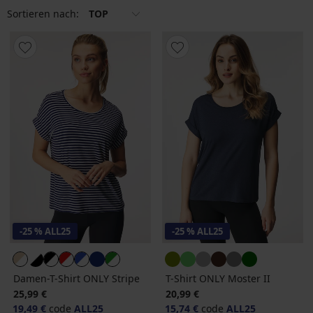
Sortieren nach:
TOP
-25 % ALL25
-25 % ALL25
Damen-T-Shirt ONLY Stripe
T-Shirt ONLY Moster II
25,99 €
20,99 €
19,49 €
code
ALL25
15,74 €
code
ALL25