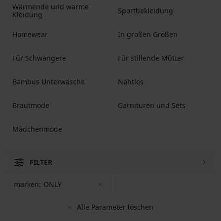
Wärmende und warme
Sportbekleidung
Kleidung
Homewear
In großen Größen
Für Schwangere
Für stillende Mütter
Bambus Unterwäsche
Nahtlos
Brautmode
Garnituren und Sets
Mädchenmode
FILTER
marken:
ONLY
Alle Parameter löschen