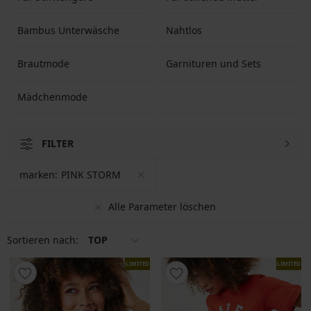
Bambus Unterwäsche
Nahtlos
Brautmode
Garnituren und Sets
Mädchenmode
FILTER
marken:
PINK STORM
Alle Parameter löschen
Sortieren nach:
TOP
LIMITED
LIMITED