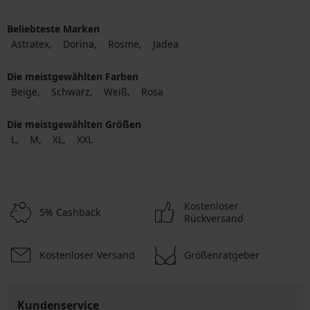
Beliebteste Marken
Astratex
Dorina
Rosme
Jadea
Die meistgewählten Farben
Beige
Schwarz
Weiß
Rosa
Die meistgewählten Größen
L
M
XL
XXL
Kostenloser
5% Cashback
Rückversand
Kostenloser Versand
Größenratgeber
Kundenservice