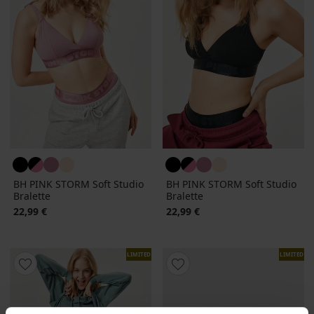
BH PINK STORM Soft Studio
BH PINK STORM Soft Studio
Bralette
Bralette
22,99 €
22,99 €
LIMITED
LIMITED