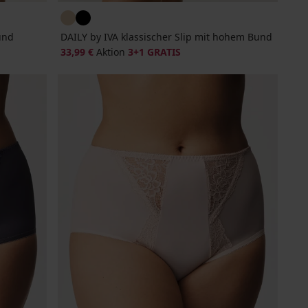
und
DAILY by IVA klassischer Slip mit hohem Bund
33,99 €
Aktion
3+1 GRATIS