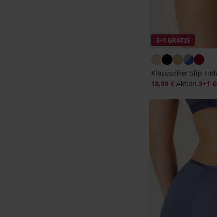
3+1 GRATIS
Klassischer Slip T
18,99 €
Aktion
3+1 