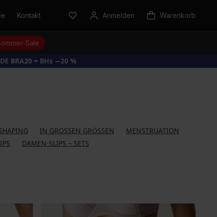
be
Kontakt
Anmelden
Warenkorb
Sommer-Sale
DE BRA20 = BHs −20 %
SHAPING
IN GROSSEN GRÖSSEN
MENSTRUATION
IPS
DAMEN-SLIPS – SETS