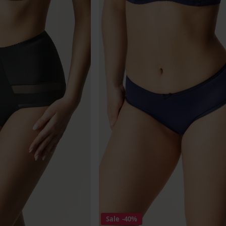
Sale
-40%