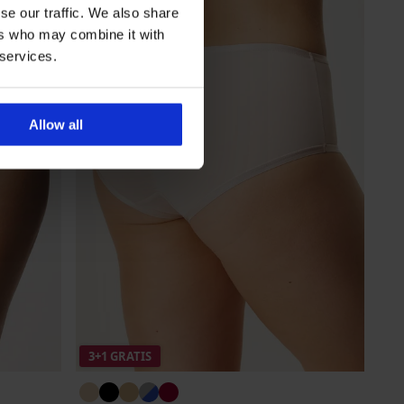
se our traffic. We also share
ers who may combine it with
 services.
Allow all
3+1 GRATIS