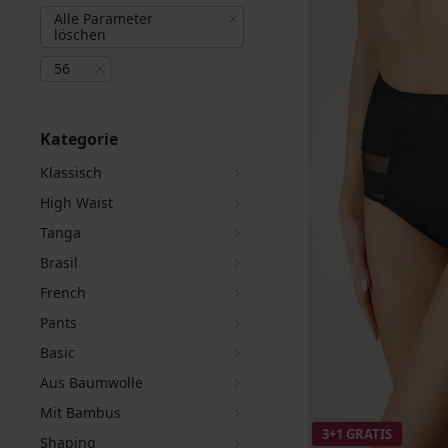
Alle Parameter
löschen
56
Kategorie
Klassisch
High Waist
Tanga
Brasil
French
Pants
Basic
Aus Baumwolle
Mit Bambus
3+1 GRATIS
Shaping