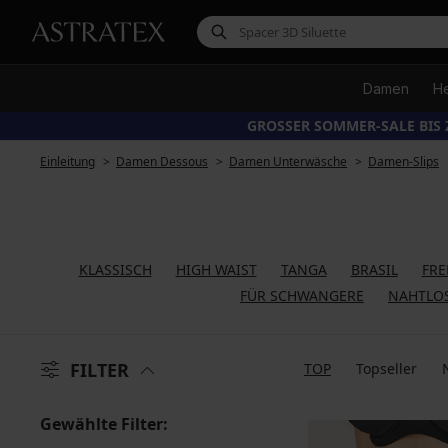
Damen
H
GROSSER SOMMER-SALE BIS 
Einleitung
Damen Dessous
Damen Unterwäsche
Damen-Slips
KLASSISCH
HIGH WAIST
TANGA
BRASIL
FR
FÜR SCHWANGERE
NAHTLO
FILTER
TOP
Topseller
Gewählte Filter: