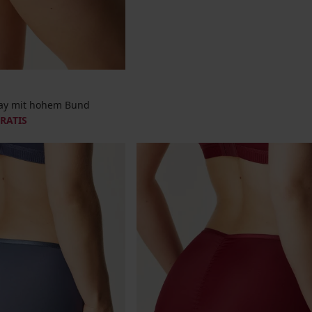
oday mit hohem Bund
GRATIS