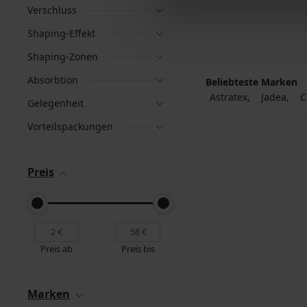
Verschluss
Shaping-Effekt
Shaping-Zonen
Absorbtion
Beliebteste Marken
Astratex
Jadea
C
Gelegenheit
Vorteilspackungen
Preis
Preis ab
Preis bis
Marken