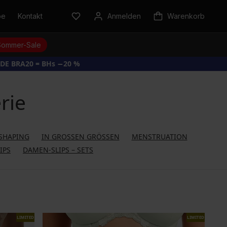
be
Kontakt
Anmelden
Warenkorb
Sommer-Sale
DE BRA20 = BHs −20 %
rie
SHAPING
IN GROSSEN GRÖSSEN
MENSTRUATION
IPS
DAMEN-SLIPS – SETS
LIMITED
LIMITED