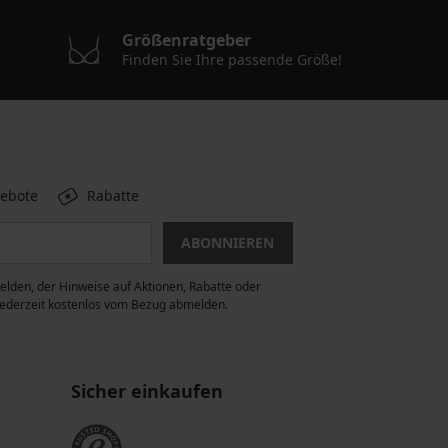
Größenratgeber
Finden Sie Ihre passende Größe!
gebote
Rabatte
ABONNIEREN
lden, der Hinweise auf Aktionen, Rabatte oder
 jederzeit kostenlos vom Bezug abmelden.
Sicher einkaufen