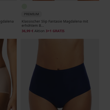
PREMIUM
Magdalena
Klassischer Slip Fantasie Magdalena mit
erhöhtem B...
36,99 €
Aktion
3+1 GRATIS