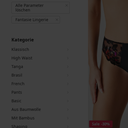
Alle Parameter
löschen
Fantasie Lingerie
Kategorie
Klassisch
High Waist
Tanga
Brasil
French
Pants
Basic
Aus Baumwolle
Mit Bambus
Sale
-30%
Shaping