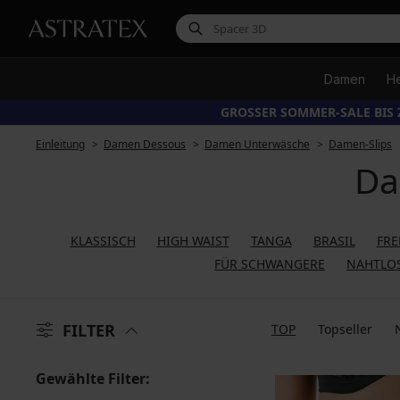
Damen
H
GROSSER SOMMER-SALE BIS 
Einleitung
Damen Dessous
Damen Unterwäsche
Damen-Slips
Da
KLASSISCH
HIGH WAIST
TANGA
BRASIL
FR
FÜR SCHWANGERE
NAHTLO
FILTER
TOP
Topseller
Gewählte Filter: