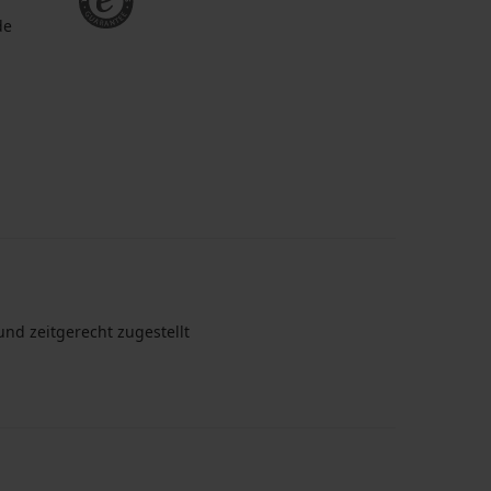
de
nd zeitgerecht zugestellt