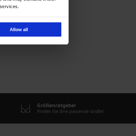
 services.
Allow all
Größenratgeber
Finden Sie Ihre passende Größe!