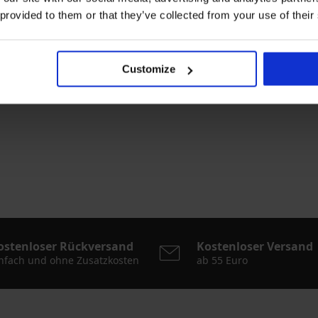
 provided to them or that they’ve collected from your use of their
Customize
ostenloser Rückversand
Kostenloser Versand
nfach und ohne Zusatzkosten
ab 55 Euro