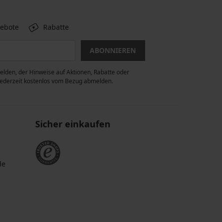
gebote
Rabatte
ABONNIEREN
lden, der Hinweise auf Aktionen, Rabatte oder
 jederzeit kostenlos vom Bezug abmelden.
Sicher einkaufen
de