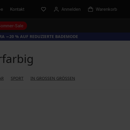
be
Kontakt
Anmelden
Warenkorb
Sommer-Sale
TRA −20 % AUF REDUZIERTE BADEMODE
farbig
AR
SPORT
IN GROSSEN GRÖSSEN