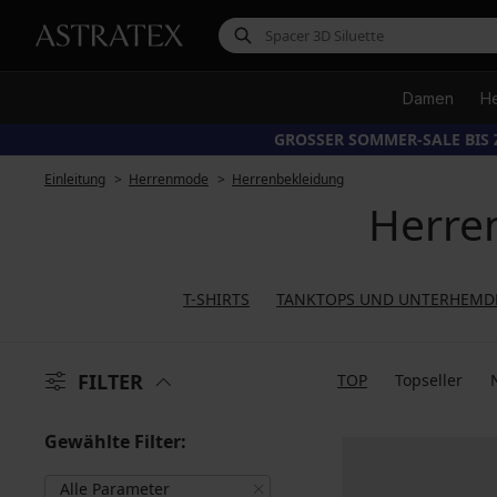
Damen
H
GROSSER SOMMER-SALE BIS 
Einleitung
Herrenmode
Herrenbekleidung
Herre
T-SHIRTS
TANKTOPS UND UNTERHEMD
FILTER
TOP
Topseller
Gewählte Filter:
Alle Parameter