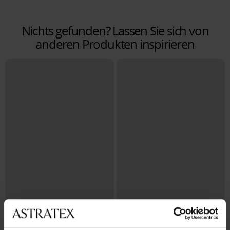
Nichts gefunden? Lassen Sie sich von
anderen Produkten inspirieren
Bestseller
Bestseller