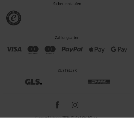
Sicher einkaufen
Zahlungsarten
ZUSTELLER
Copyright 2005-2026 © ASTRATEX a.s.
Preisangaben inkl. gesetzl. MwSt. und zzgl. Service - & Versandkosten.
Programia - Online-Shops