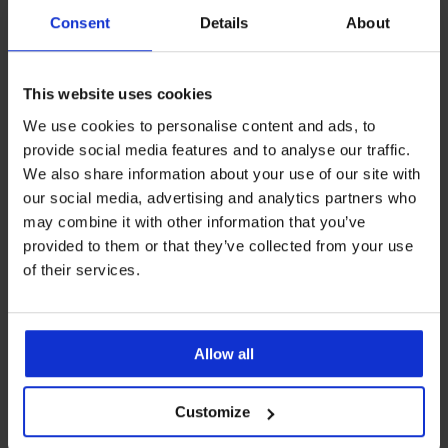
4,6
4,5
Consent
Details
About
BH Simplicity wattiert
26,99 €
BH Spacer 3D Lady Grace New
62,99 €
This website uses cookies
We use cookies to personalise content and ads, to
provide social media features and to analyse our traffic.
We also share information about your use of our site with
our social media, advertising and analytics partners who
may combine it with other information that you’ve
provided to them or that they’ve collected from your use
of their services.
Allow all
Customize
4,5