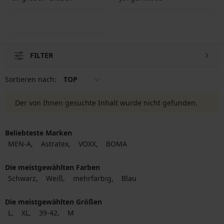
FILTER
Sortieren nach:
TOP
Der von Ihnen gesuchte Inhalt wurde nicht gefunden.
Beliebteste Marken
MEN-A
Astratex
VOXX
BOMA
Die meistgewählten Farben
Schwarz
Weiß
mehrfarbig
Blau
Die meistgewählten Größen
L
XL
39-42
M