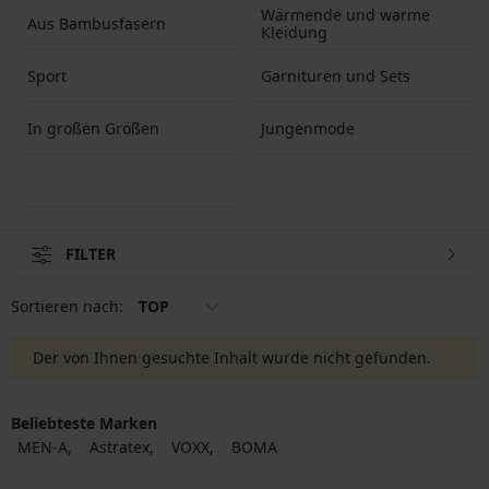
Wärmende und warme
Aus Bambusfasern
Kleidung
Sport
Garnituren und Sets
In großen Größen
Jungenmode
FILTER
Sortieren nach:
TOP
Der von Ihnen gesuchte Inhalt wurde nicht gefunden.
Beliebteste Marken
MEN-A
Astratex
VOXX
BOMA