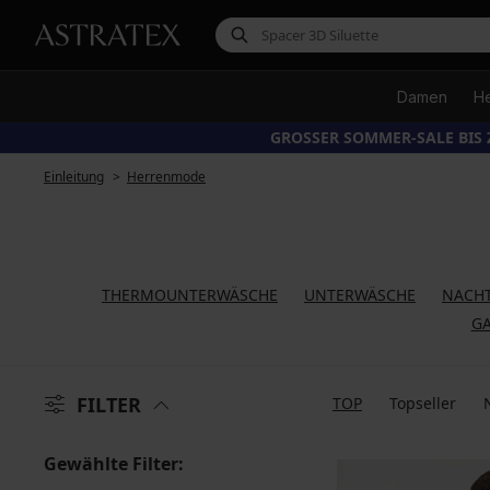
Damen
H
GROSSER SOMMER-SALE BIS 
Einleitung
Herrenmode
THERMOUNTERWÄSCHE
UNTERWÄSCHE
NACH
GA
FILTER
TOP
Topseller
Gewählte Filter: