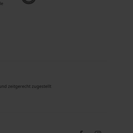
de
nd zeitgerecht zugestellt