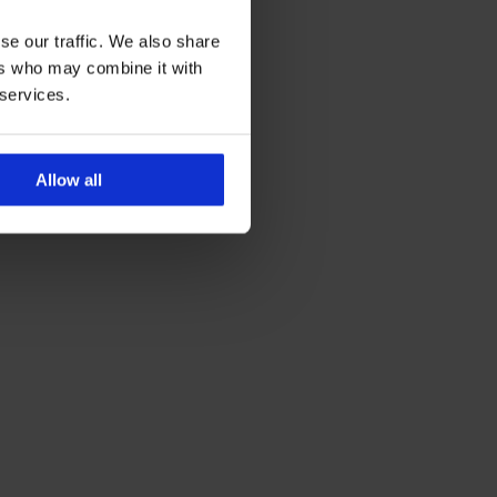
se our traffic. We also share
ers who may combine it with
 services.
Allow all