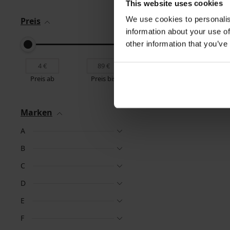
This website uses cookies
We use cookies to personalis
Preis
information about your use of
other information that you’ve
Preis ab
Preis bis
Marken
A
B
C
D
E
F