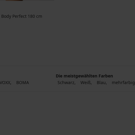
 Body Perfect 180 cm
Die meistgewählten Farben
VOXX
BOMA
Schwarz
Weiß
Blau
mehrfarbi