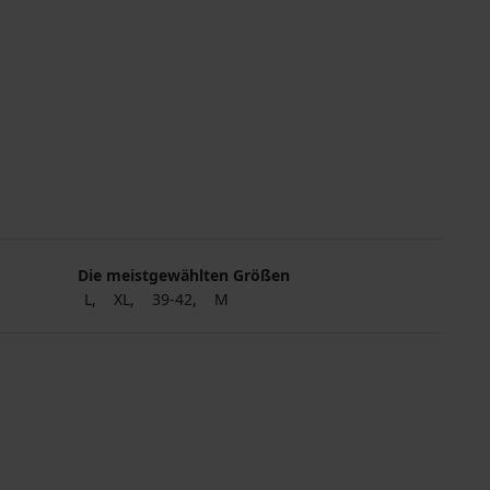
Die meistgewählten Größen
g
L
XL
39-42
M