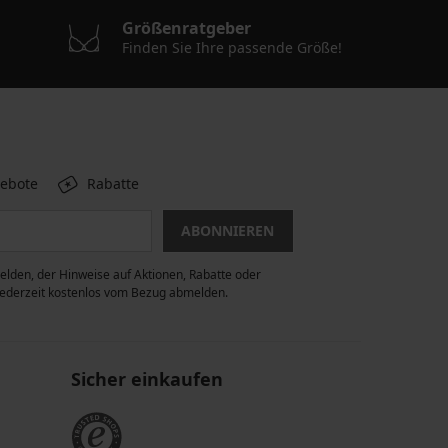
Größenratgeber
Finden Sie Ihre passende Größe!
gebote
Rabatte
ABONNIEREN
lden, der Hinweise auf Aktionen, Rabatte oder
 jederzeit kostenlos vom Bezug abmelden.
Sicher einkaufen