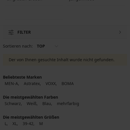
FILTER
Sortieren nach:
TOP
Der von Ihnen gesuchte Inhalt wurde nicht gefunden.
Beliebteste Marken
MEN-A
Astratex
VOXX
BOMA
Die meistgewählten Farben
Schwarz
Weiß
Blau
mehrfarbig
Die meistgewählten Größen
L
XL
39-42
M