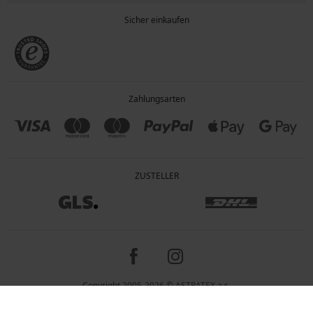
Sicher einkaufen
Zahlungsarten
ZUSTELLER
Copyright 2005-2026 © ASTRATEX a.s.
Preisangaben inkl. gesetzl. MwSt. und zzgl. Service - & Versandkosten.