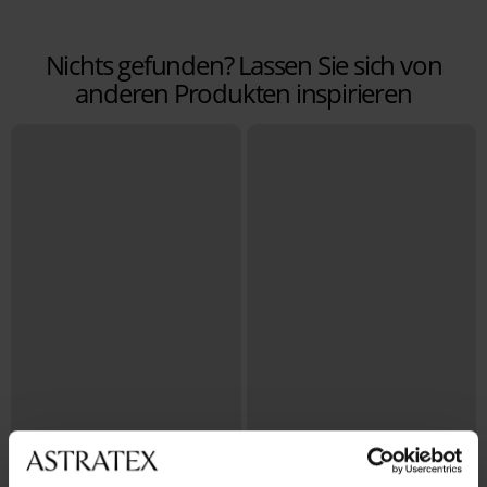
Nichts gefunden? Lassen Sie sich von
anderen Produkten inspirieren
Rabatt -50%
-20% BRA20