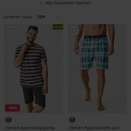
Alle Parameter löschen
Sortieren nach:
TOP
LIMITED
-30%
Herren-Baumwollpyjama
Herren-Pyjamashorts aus