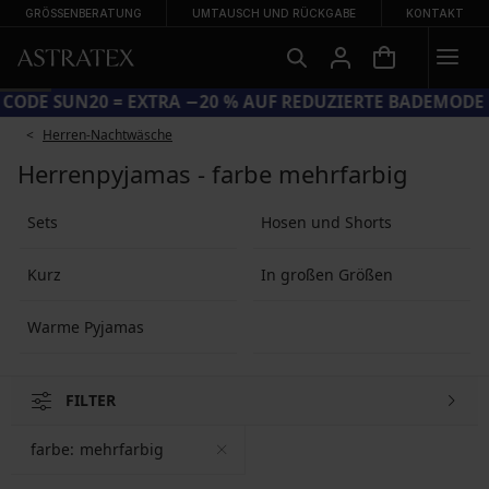
GRÖSSENBERATUNG
UMTAUSCH UND RÜCKGABE
KONTAKT
CODE SUN20 = EXTRA −20 % AUF REDUZIERTE BADEMODE
Herren-Nachtwäsche
Herrenpyjamas - farbe mehrfarbig
Sets
Hosen und Shorts
Kurz
In großen Größen
Warme Pyjamas
FILTER
farbe:
mehrfarbig