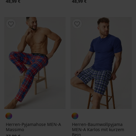
48,99 €
48,99 €
Herren-Pyjamahose MEN-A
Herren-Baumwollpyjama
Massimo
MEN-A Karlos mit kurzem
Bein