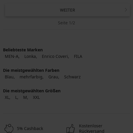
WEITER
Seite 1/2
Beliebteste Marken
MEN-A
Lonka
Enrico Coveri
FILA
Die meistgewählten Farben
Blau
mehrfarbig
Grau
Schwarz
Die meistgewählten Größen
XL
L
M
XXL
Kostenloser
5% Cashback
Rückversand