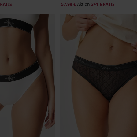
GRATIS
57,99 €
Aktion
3+1 GRATIS