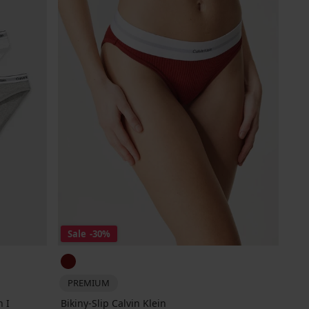
Sale
-30%
PREMIUM
n I
Bikiny-Slip Calvin Klein