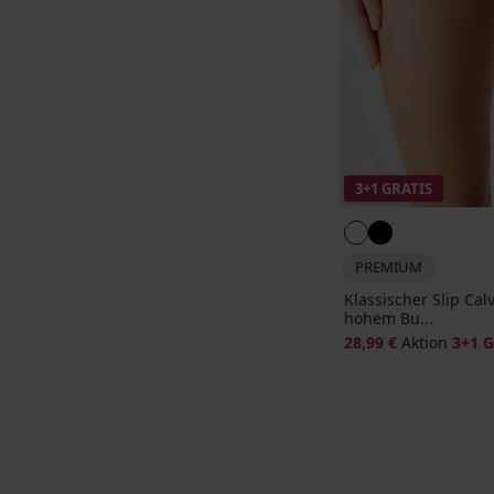
3+1 GRATIS
PREMIUM
Klassischer Slip Cal
hohem Bu...
28,99 €
Aktion
3+1 