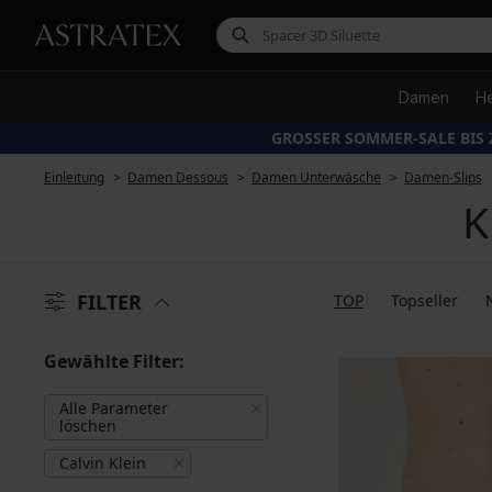
Damen
H
GROSSER SOMMER-SALE BIS 
Einleitung
Damen Dessous
Damen Unterwäsche
Damen-Slips
K
FILTER
TOP
Topseller
Gewählte Filter:
Alle Parameter
löschen
Calvin Klein