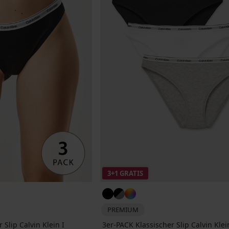
3+1 GRATIS
PREMIUM
 Slip Calvin Klein I
3er-PACK Klassischer Slip Calvin Klei