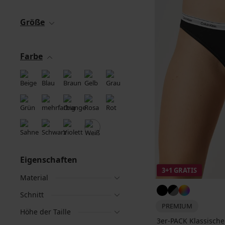
Größe
Farbe
Eigenschaften
3+1 GRATIS
Material
Schnitt
PREMIUM
Höhe der Taille
3er-PACK Klassischer