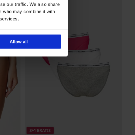
se our traffic. We also share
ers who may combine it with
 services.
Allow all
3+1 GRATIS