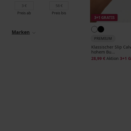
Preis ab
Preis bis
3+1 GRATIS
Marken
PREMIUM
Klassischer Slip Cal
hohem Bu...
28,99 €
Aktion
3+1 