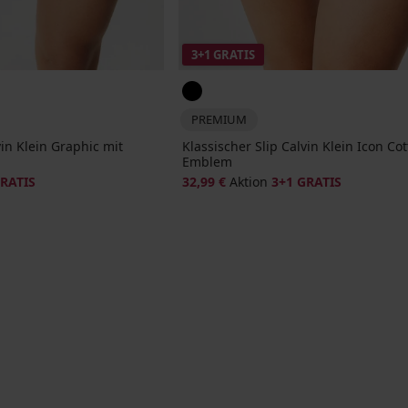
3+1 GRATIS
PREMIUM
vin Klein Graphic mit
Klassischer Slip Calvin Klein Icon Co
Emblem
GRATIS
32,99 €
Aktion
3+1 GRATIS