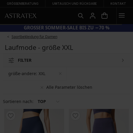
GRÖSSENBERATUNG
UMTAUSCH UND RÜCKGABE
KONTAKT
GROSSER SOMMER-SALE BIS ZU −70 %
Sportbekleidung für Damen
Laufmode - größe XXL
FILTER
größe-andere:
XXL
Alle Parameter löschen
Sortieren nach:
TOP