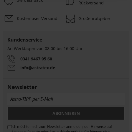
5% Cashback
Rückversand
Kostenloser Versand
Größenratgeber
Kundenservice
An Werktagen von 08:00 bis 16:00 Uhr
0341 9467 95 60
info@astratex.de
Newsletter
ABONNIEREN
Ich möchte mich zum Newsletter anmelden, der Hinweise auf
ngen
Aktionen, Rabatte oder Ausverkäufe enthält. Sie können sich