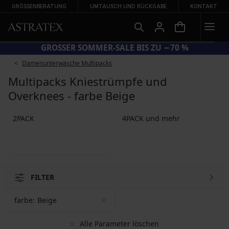
GRÖSSENBERATUNG
UMTAUSCH UND RÜCKGABE
KONTAKT
GROSSER SOMMER-SALE BIS ZU −70 %
Damenunterwäsche Multipacks
Multipacks Kniestrümpfe und
Overknees - farbe Beige
2PACK
4PACK und mehr
FILTER
farbe:
Beige
Alle Parameter löschen