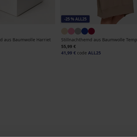
-25 % ALL25
 aus Baumwolle Harriet
Stillnachthemd aus Baumwolle Tem
55,99 €
41,99 €
code
ALL25