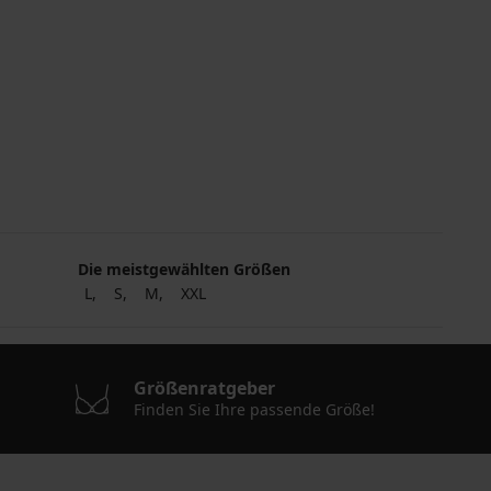
Die meistgewählten Größen
L
S
M
XXL
Größenratgeber
Finden Sie Ihre passende Größe!