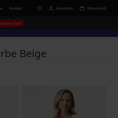
be
Kontakt
Anmelden
Warenkorb
Sommer-Sale
rbe Beige