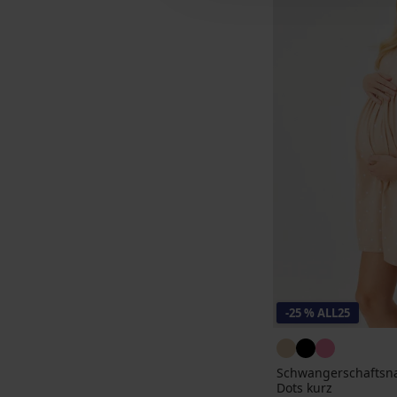
-25 % ALL25
Schwangerschaftsn
Dots kurz