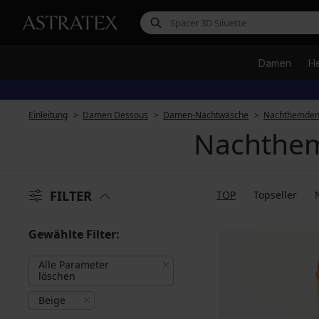
Damen
H
Einleitung
Damen Dessous
Damen-Nachtwäsche
Nachthemde
Nachthem
FILTER
TOP
Topseller
Gewählte Filter:
Alle Parameter
löschen
Beige