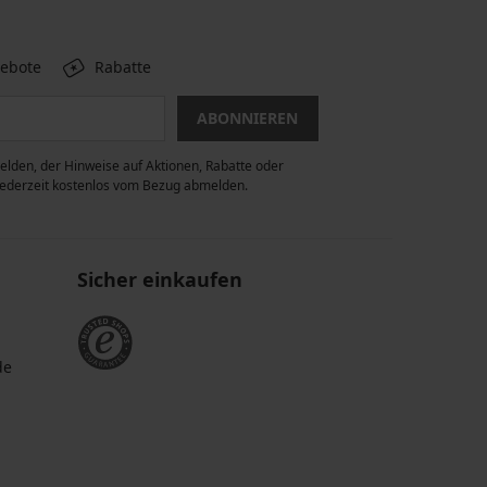
gebote
Rabatte
ABONNIEREN
lden, der Hinweise auf Aktionen, Rabatte oder
 jederzeit kostenlos vom Bezug abmelden.
Sicher einkaufen
de