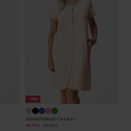
-20%
Stillnachthemd Cora kurz
Rabatt
Alter Preis
44,79 €
55,99 €