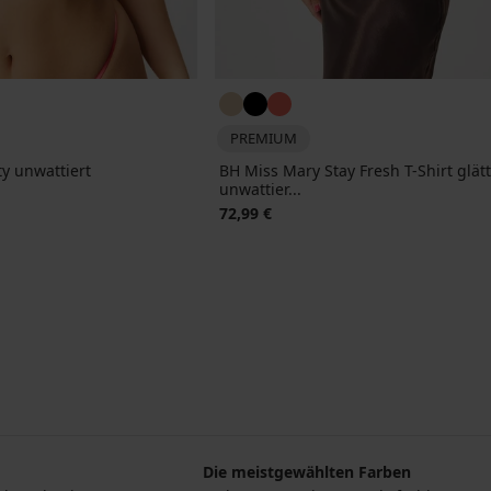
PREMIUM
ty unwattiert
BH Miss Mary Stay Fresh T-Shirt glät
unwattier...
72,99 €
Die meistgewählten Farben