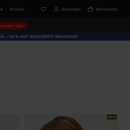
be
Kontakt
Anmelden
Warenkorb
Sommer-Sale
TRA −20 % AUF REDUZIERTE BADEMODE
LIMITED