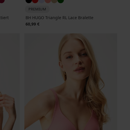
PREMIUM
tiert
BH HUGO Triangle RL Lace Bralette
60,99 €