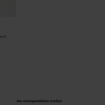
tend
Die meistgewählten Größen