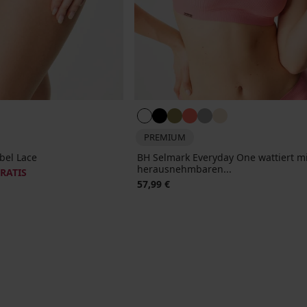
PREMIUM
bel Lace
BH Selmark Everyday One wattiert mi
herausnehmbaren...
GRATIS
57,99 €