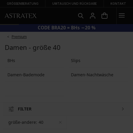
GRÖSSENBERATUNG
UMTAUSCH UND RÜCKGABE
KONTAKT
CODE BRA20 = BHs −20 %
Premium
Damen - größe 40
BHs
Slips
Damen-Bademode
Damen-Nachtwäsche
FILTER
größe-andere:
40