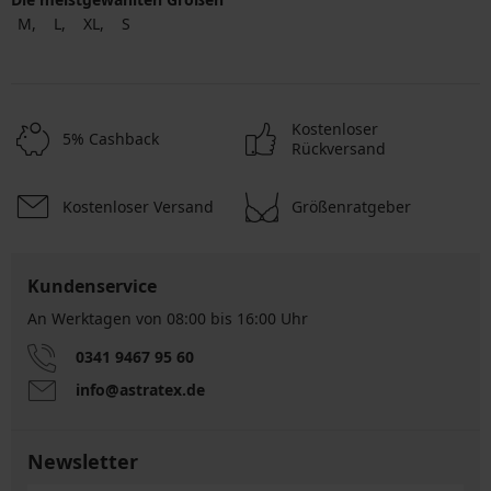
M
L
XL
S
Kostenloser
5% Cashback
Rückversand
Kostenloser Versand
Größenratgeber
Kundenservice
An Werktagen von 08:00 bis 16:00 Uhr
0341 9467 95 60
info@astratex.de
Newsletter