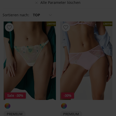
Alle Parameter löschen
Sortieren nach:
TOP
LIMITED
LIMITED
Sale
-30%
-30%
PREMIUM
PREMIUM