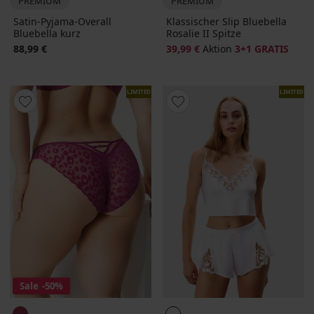
PREMIUM
PREMIUM
Satin-Pyjama-Overall
Klassischer Slip Bluebella
Bluebella kurz
Rosalie II Spitze
88,99 €
39,99 €
Aktion
3+1 GRATIS
LIMITED
LIMITED
Sale
-50%